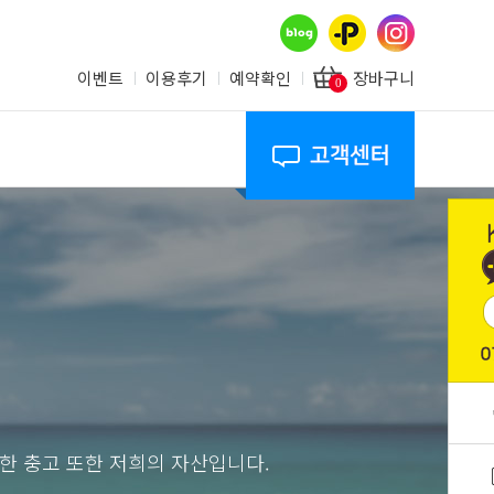
이벤트
이용후기
예약확인
장바구니
0
 충고 또한 저희의 자산입니다.