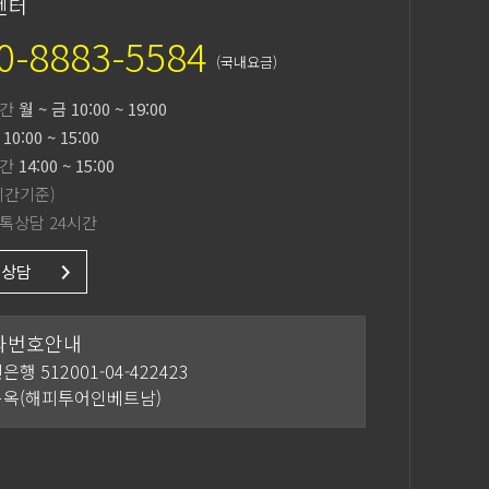
센터
0-8883-5584
(국내요금)
간
월 ~ 금 10:00 ~ 19:00
10:00 ~ 15:00
간
14:00 ~ 15:00
시간기준)
톡상담 24시간
른상담
좌번호안내
은행 512001-04-422423
옥(해피투어인베트남)