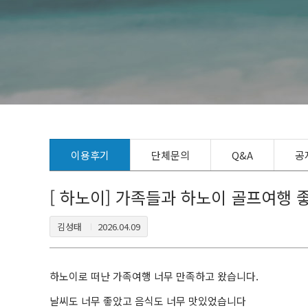
이용후기
단체문의
Q&A
공
[ 하노이] 가족들과 하노이 골프여행 
김성태
2026.04.09
하노이로 떠난 가족여행 너무 만족하고 왔습니다.
날씨도 너무 좋았고 음식도 너무 맛있었습니다