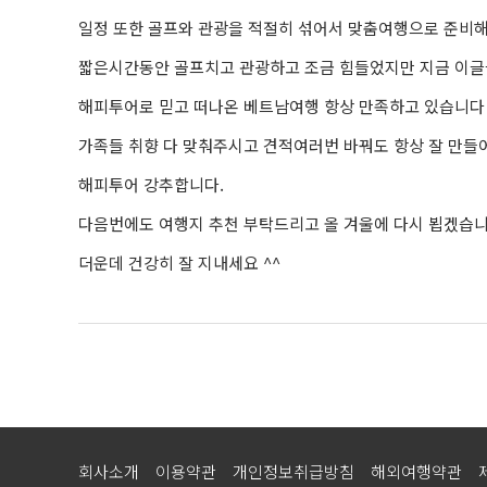
일정 또한 골프와 관광을 적절히 섞어서 맞춤여행으로 준비
짧은시간동안 골프치고 관광하고 조금 힘들었지만 지금 이글을
해피투어로 믿고 떠나온 베트남여행 항상 만족하고 있습니다
가족들 취향 다 맞춰주시고 견적여러번 바꿔도 항상 잘 만들
해피투어 강추합니다.
다음번에도 여행지 추천 부탁드리고 올 겨울에 다시 뵙겠습니
더운데 건강히 잘 지내세요 ^^
회사소개
이용약관
개인정보취급방침
해외여행약관