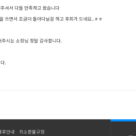
해주셔서 다들 만족하고 왔습니다
 쓰면서 조금더 돌아다닐걸 하고 후회가 드네요..ㅎㅎ
어주시는 소장님 정말 감사합니다.
다.
제휴안내
취소환불규정