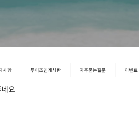
지사항
투어조인게시판
자주묻는질문
이벤트
좋네요