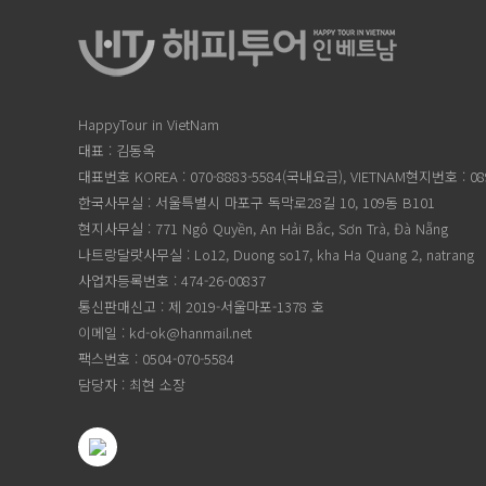
HappyTour in VietNam
대표 : 김동옥
대표번호 KOREA : 070-8883-5584(국내요금), VIETNAM현지번호 : 089
한국사무실 : 서울특별시 마포구 독막로28길 10, 109동 B101
현지사무실 : 771 Ngô Quyền, An Hải Bắc, Sơn Trà, Đà Nẵng
나트랑달랏사무실 : Lo12, Duong so17, kha Ha Quang 2, natrang
사업자등록번호 : 474-26-00837
통신판매신고 : 제 2019-서울마포-1378 호
이메일 : kd-ok@hanmail.net
팩스번호 : 0504-070-5584
담당자 : 최현 소장