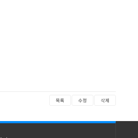
목록
수정
삭제