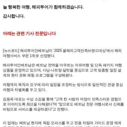
늘 행복한 여행, 해피투어가 함께하겠습니다.
감사합니다.
아래는 관련 기사 전문입니다
[뉴스로드] 해피투어인베트남이 ‘2025 올해의고객만족브랜드대상’에서 해외
여행서비스 부문 1위로 선정됐다.
해피투어인베트남은 베트남 전역을 아우르는 자유여행 및 단독 패키지 여행
상품을 운영하고 있으며, 다낭·나트랑·달랏을 중심으로 고객 맞춤형 일정 설
계와 현지 문화 체험 프로그램을 구성해왔다.
여행객의 목적과 요구에 따라 일정을 조정하는 방식으로 일반적인 관광 중심
여행과 차별화를 두고 있다.
김동옥 대표는 수상 소감을 통해 “고객 한 사람의 여정이 만족스러운 경험으
로 이어지도록 최선을 다해왔다”며 “앞으로도 베트남 전문 여행사로서 신뢰를
바탕으로 서비스를 제공하겠다”고 전했다.
이 업체는 베트남 현지에 독립 오피스를 두고 전용 차량과 가이드 운영 체계