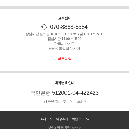
고객센터
070-8883-5584
상담시간
월 ~ 금 10:00 ~ 19:00 /
토요일
10:00 ~ 15:00
점심시간
14:00 ~ 15:00
(한국시간기준)
카카오톡상담 24시간
빠른상담
계좌번호안내
512001-04-422423
국민은행
김동옥(해피투어인베트남)
회사소개
이용후기
이벤트
PC