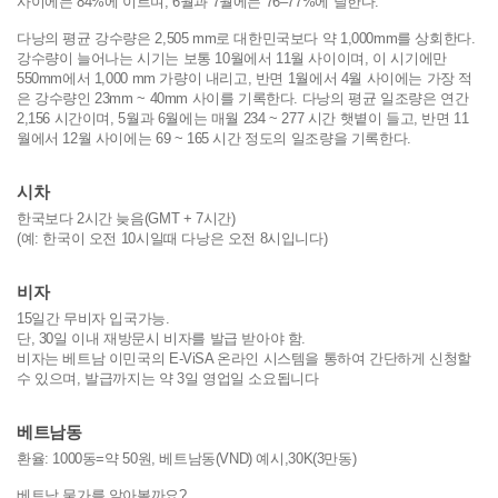
사이에는 84%에 이르며, 6월과 7월에는 76–77%에 달한다.
다낭의 평균 강수량은 2,505 mm로 대한민국보다 약 1,000mm를 상회한다.
강수량이 늘어나는 시기는 보통 10월에서 11월 사이이며, 이 시기에만
550mm에서 1,000 mm 가량이 내리고, 반면 1월에서 4월 사이에는 가장 적
은 강수량인 23mm ~ 40mm 사이를 기록한다. 다낭의 평균 일조량은 연간
2,156 시간이며, 5월과 6월에는 매월 234 ~ 277 시간 햇볕이 들고, 반면 11
월에서 12월 사이에는 69 ~ 165 시간 정도의 일조량을 기록한다.
시차
한국보다 2시간 늦음(GMT + 7시간)
(예: 한국이 오전 10시일때 다낭은 오전 8시입니다)
비자
15일간 무비자 입국가능.
단, 30일 이내 재방문시 비자를 발급 받아야 함.
비자는 베트남 이민국의 E-ViSA 온라인 시스템을 통하여 간단하게 신청할
수 있으며, 발급까지는 약 3일 영업일 소요됩니다
베트남동
환율: 1000동=약 50원, 베트남동(VND) 예시,30K(3만동)
베트남 물가를 알아볼까요?