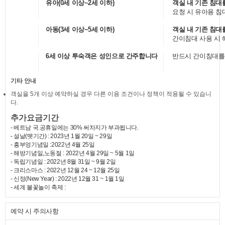
유아(0세 이상~2세 이하)
객실 내 기존 침대
요청 시 유아용 침
아동(3세 이상~5세 이하)
객실 내 기존 침대
간이침대 사용 시 
6세 이상 투숙객은 성인으로 간주합니다
반드시 간이침대를 
기타 안내
객실을 5개 이상 예약하실 경우 다른 이용 조건이나 정책이 적용될 수 있습니
다.
추가요금기간
- 베트남 국.공휴일에는 30% 써차지가 부과됩니다.
- 설날(뗏기간) : 2023년 1월 20일 ~ 29일
- 흥부엉기념일 :2022년 4월 25일
- 해방기념일,노동절 : 2022년 4월 29일 ~ 5월 1일
- 독립기념일 : 2022년 8월 31일 ~ 9월 2일
- 크리스마스 : 2022년 12월 24 ~ 12월 25일
- 신정(New Year) : 2022년 12월 31 ~ 1월 1일
- 세계 불꽃놀이 축제 :
예약 시 주의사항