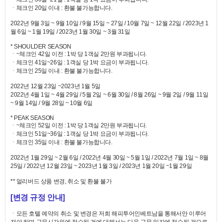
ㆍ체크인 20일 이내 : 환불 불가능합니다.
2022년 9월 3일 ~ 9월 10일 / 9월 15일 ~ 27일 / 10월 7일 ~ 12월 22일 / 2023년 1
월 6일 ~ 1월 19일 / 2023년 1월 30일 ~ 3월 31일
* SHOULDER SEASON
ㆍ~체크인 42일 이전 : 1박 당 1객실 2만원 부과됩니다.
ㆍ체크인 41일~26일 : 1객실 당 1박 요금이 부과됩니다.
ㆍ체크인 25일 이내 : 환불 불가능합니다.
2022년 12월 23일 ~2023년 1월 5일
2022년 4월 1일 ~ 4월 29일 / 5월 2일 ~ 6월 30일 / 8월 26일 ~ 9월 2일 / 9월 11일
~ 9월 14일 / 9월 28일 ~ 10월 6일
* PEAK SEASON
ㆍ~체크인 52일 이전 : 1박 당 1객실 2만원 부과됩니다.
ㆍ체크인 51일~36일 : 1객실 당 1박 요금이 부과됩니다.
ㆍ체크인 35일 이내 : 환불 불가능합니다.
2022년 1월 29일 ~ 2월 6일 / 2022년 4월 30일 ~ 5월 1일 / 2022년 7월 1일 ~ 8월
25일 / 2022년 12월 23일 ~ 2023년 1월 3일 / 2023년 1월 20일 ~1월 29일
** 얼리버드 상품 변경, 취소 및 환불 불가
[변경 규정 안내]
ㆍ모든 호텔 예약의 취소 및 변경은 저희 해피투어인베트남을 통해서만 이루어