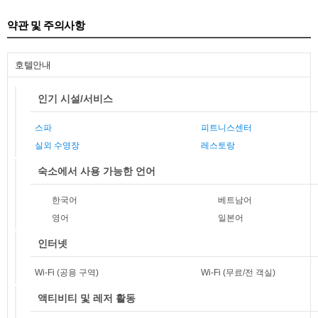
약관 및 주의사항
호텔안내
인기 시설/서비스
스파
피트니스센터
실외 수영장
레스토랑
숙소에서 사용 가능한 언어
한국어
베트남어
영어
일본어
인터넷
Wi-Fi (공용 구역)
Wi-Fi (무료/전 객실)
액티비티 및 레저 활동