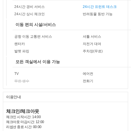
24시간 경비 서비스
24시간 프런트 데스크
24시간 상시 체크인
반려동물 동반 가능
이동 편의 시설/서비스
공항 이동 교통편 서비스
셔틀 서비스
렌터카
자전거 대여
발렛 파킹
주차장(무료)
모든 객실에서 이용 가능
TV
에어컨
무료 생수
전화기
이용안내
체크인/체크아웃
체크인 시작시간: 14:00
체크아웃 마감시간: 12:00
리셉션 종료 시간: 00:00