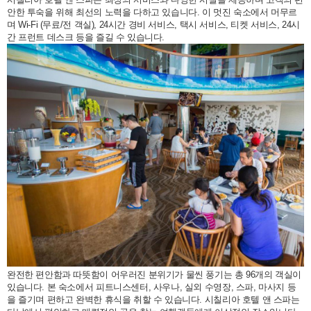
안한 투숙을 위해 최선의 노력을 다하고 있습니다. 이 멋진 숙소에서 머무르
며 Wi-Fi (무료/전 객실), 24시간 경비 서비스, 택시 서비스, 티켓 서비스, 24시
간 프런트 데스크 등을 즐길 수 있습니다.
완전한 편안함과 따뜻함이 어우러진 분위기가 물씬 풍기는 총 96개의 객실이
있습니다. 본 숙소에서 피트니스센터, 사우나, 실외 수영장, 스파, 마사지 등
을 즐기며 편하고 완벽한 휴식을 취할 수 있습니다. 시칠리아 호텔 앤 스파는