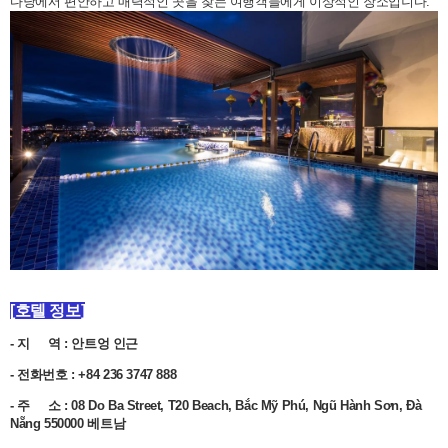
다낭에서 편안하고 매력적인 곳을 찾는 여행객들에게 이상적인 장소입니다.
[호텔 정보]
- 지 역 : 안트엉 인근
- 전화번호 : +84 236 3747 888
- 주 소 : 08 Do Ba Street, T20 Beach, Bắc Mỹ Phú, Ngũ Hành Sơn, Đà
Nẵng 550000 베트남