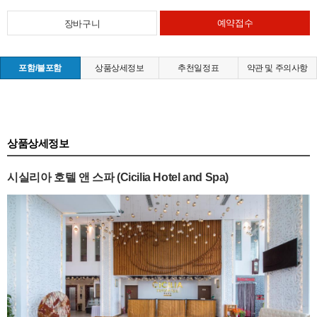
예약접수
장바구니
포함/불포함
상품상세정보
추천일정표
약관 및 주의사항
상품상세정보
시실리아 호텔 앤 스파 (Cicilia Hotel and Spa)