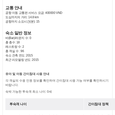
교통 안내
공항 이동 교통편 서비스 요금: 400000 VND
도심까지의 거리: 14.8 km
공항까지 소요시간(분): 15
숙소 일반 정보
바(Bar)/라운지 수: 0
총 층수: 18
레스토랑 수: 2
총 객실 수 : 96
숙소 건축 연도: 2015
최근 리모델링 년도: 2015
유아 및 아동 간이침대 사용 안내
각 객실의 수용 인원 정보를 확인하여 간이침대 사용 가능 여부를 확인하시기
바랍니다.
숙박 가능한 투숙객 최소 나이: 0세
투숙객 나이
간이침대 정책