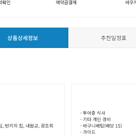
상품상세정보
추천일정표
- 투어중 식사
- 기타 개인 경비
, 턴키의 집, 내원교, 광조회
- 바구니배팁(배당 1$)
- 가이드