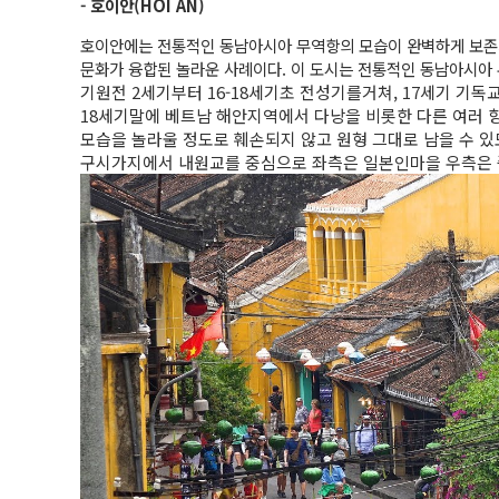
- 호이안(HOI AN)
호이안에는 전통적인 동남아시아 무역항의 모습이 완벽하게 보존되
문화가 융합된 놀라운 사례이다. 이 도시는 전통적인 동남아시아
기원전 2세기부터 16-18세기초 전성기를거쳐, 17세기 기
18세기말에 베트남 해안지역에서 다낭을 비롯한 다른 여러 
모습을 놀라울 정도로 훼손되지 않고 원형 그대로 남을 수 있
구시가지에서 내원교를 중심으로 좌측은 일본인마을 우측은 