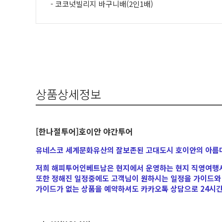
- 코코넛빌리지 바구니배(2인1배)
상품상세정보
[한나절투어]호이안 야간투어
유네스코 세계문화유산의 잘보존된 고대도시 호이안의 아름다
저희 해피투어인베트남은 현지에서 운영하는 현지 직영여행사
또한 정해진 일정중에도 고객님이 원하시는 일정을 가이드와
가이드가 없는 상품을 예약하셔도 카카오톡 상담으로 24시