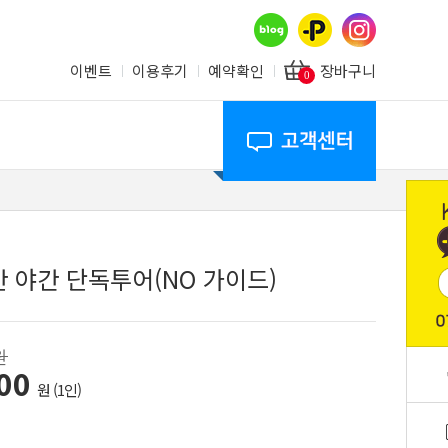
이벤트
이용후기
예약확인
장바구니
0
 야간 단독투어(NO 가이드)
원
000
원 (1인)