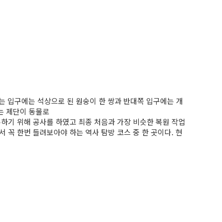
가는 입구에는 석상으로 된 원숭이 한 쌍과 반대쪽 입구에는 개
는 제단이 동물로
을 보존하기 위해 공사를 하였고 최종 처음과 가장 비슷한 복원 작업
 꼭 한번 들려보아야 하는 역사 탐방 코스 중 한 곳이다. 현