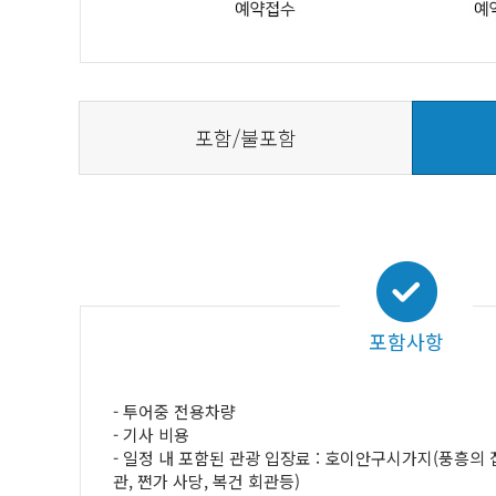
포함/불포함
포함사항
- 투어중 전용차량
- 기사 비용
- 일정 내 포함된 관광 입장료 : 호이안구시가지(풍흥의 집
관, 쩐가 사당, 복건 회관등)