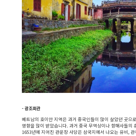
- 광조회관
베트남의 호이안 지역은 과거 중국인들이 많이 살았던 곳으로,
영향을 많이 받았습니다. 과거 중국 무역상이나 항해사들의 
1653년에 지어진 관운장 사당은 삼국지에서 나오는 유비, 